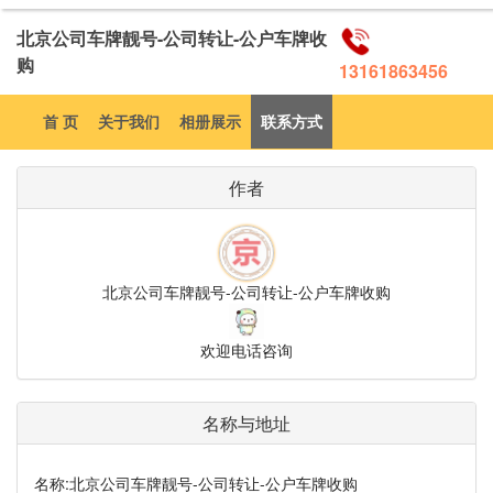
北京公司车牌靓号-公司转让-公户车牌收
购
13161863456
首 页
关于我们
相册展示
联系方式
作者
北京公司车牌靓号-公司转让-公户车牌收购
欢迎电话咨询
名称与地址
名称:
北京公司车牌靓号-公司转让-公户车牌收购